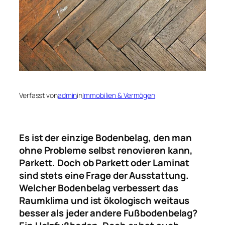
Verfasst von
admin
in
Immobilien & Vermögen
Es ist der einzige Bodenbelag, den man
ohne Probleme selbst renovieren kann,
Parkett. Doch ob Parkett oder Laminat
sind stets eine Frage der Ausstattung.
Welcher Bodenbelag verbessert das
Raumklima und ist ökologisch weitaus
besser als jeder andere Fußbodenbelag?