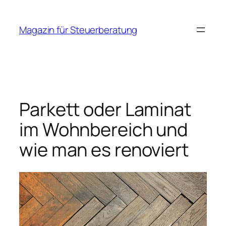
Zum
Inhalt
Magazin für Steuerberatung
springen
Parkett oder Laminat
im Wohnbereich und
wie man es renoviert