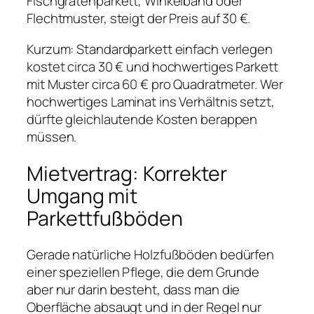
Fischgrätenparkett, Winkelband oder
Flechtmuster, steigt der Preis auf 30 €.
Kurzum: Standardparkett einfach verlegen
kostet circa 30 € und hochwertiges Parkett
mit Muster circa 60 € pro Quadratmeter. Wer
hochwertiges Laminat ins Verhältnis setzt,
dürfte gleichlautende Kosten berappen
müssen.
Mietvertrag: Korrekter
Umgang mit
Parkettfußböden
Gerade natürliche Holzfußböden bedürfen
einer speziellen Pflege, die dem Grunde
aber nur darin besteht, dass man die
Oberfläche absaugt und in der Regel nur