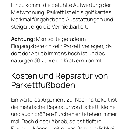
Hinzu kommt die gefühlte Aufwertung der
Mietwohnung. Parkett ist ein signifikantes
Merkmal für gehobene Ausstattungen und
steigert ergo die Vermietbarkeit.
Achtung:
Man sollte gerade im
Eingangsbereich kein Parkett verlegen, da
dort der Abrieb immens hoch ist und es
naturgemäß zu vielen Kratzern kommt
.
Kosten und Reparatur von
Parkettfußboden
Ein weiteres Argument zur Nachhaltigkeit ist
die mehrfache Reparatur von Parkett. Kleine
und auch größere Furchen entstehen immer
mal. Doch dieser Abrieb, selbst tiefere
Furchen, können mit etwas Geschicklichkeit