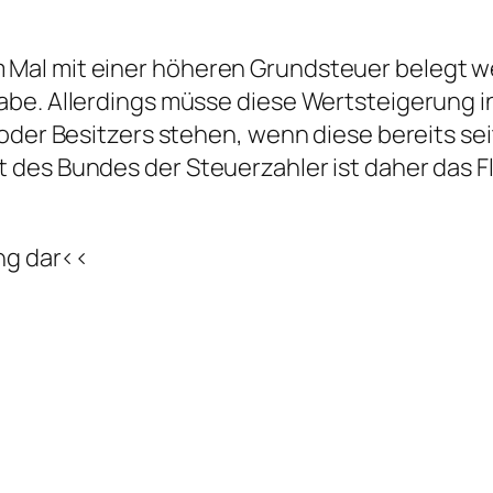
Mal mit einer höheren Grundsteuer belegt w
habe. Allerdings müsse diese Wertsteigerung
 oder Besitzers stehen, wenn diese bereits s
 des Bundes der Steuerzahler ist daher das 
ung dar<<