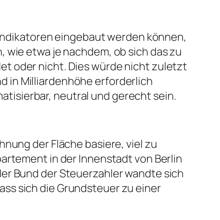
e Indikatoren eingebaut werden können,
, wie etwa je nachdem, ob sich das zu
t oder nicht. Dies würde nicht zuletzt
 in Milliardenhöhe erforderlich
isierbar, neutral und gerecht sein.
hnung der Fläche basiere, viel zu
artement in der Innenstadt von Berlin
der Bund der Steuerzahler wandte sich
ss sich die Grundsteuer zu einer