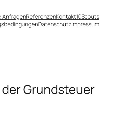
e Anfragen
Referenzen
Kontakt
10Scouts
ngsbedingungen
Datenschutz
Impressum
 der Grundsteuer