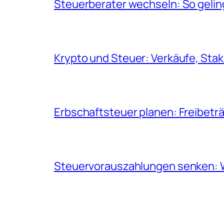
Steuerberater wechseln: So geli
Krypto und Steuer: Verkäufe, Sta
Erbschaftsteuer planen: Freibeträ
Steuervorauszahlungen senken: Wa