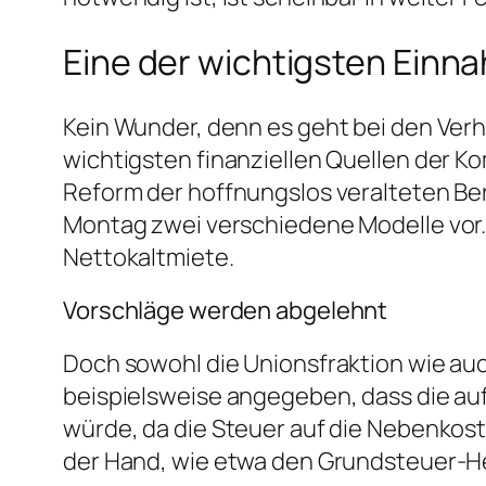
Eine der wichtigsten Ein
Kein Wunder, denn es geht bei den Verh
wichtigsten finanziellen Quellen der Ko
Reform der hoffnungslos veralteten B
Montag zwei verschiedene Modelle vor.
Nettokaltmiete.
Vorschläge werden abgelehnt
Doch sowohl die Unionsfraktion wie auc
beispielsweise angegeben, dass die au
würde, da die Steuer auf die Nebenko
der Hand, wie etwa den Grundsteuer-Heb