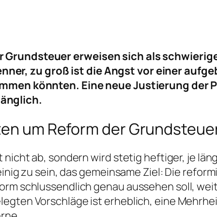
Grundsteuer erweisen sich als schwieriger
r, zu groß ist die Angst vor einer aufge
kommen könnten. Eine neue Justierung der 
änglich.
nzen um Reform der Grundsteue
 nicht ab, sondern wird stetig heftiger, je lä
 einig zu sein, das gemeinsame Ziel: Die refor
form schlussendlich genau aussehen soll, wei
egten Vorschläge ist erheblich, eine Mehrhei
erne.