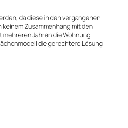
erden, da diese in den vergangenen
 in keinem Zusammenhang mit den
eit mehreren Jahren die Wohnung
Flächenmodell die gerechtere Lösung