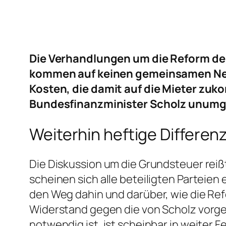
Die Verhandlungen um die Reform der 
kommen auf keinen gemeinsamen Nenne
Kosten, die damit auf die Mieter zu
Bundesfinanzminister Scholz unumg
Weiterhin heftige Differe
Die Diskussion um die Grundsteuer reißt
scheinen sich alle beteiligten Parteien
den Weg dahin und darüber, wie die Re
Widerstand gegen die von Scholz vorgel
notwendig ist, ist scheinbar in weiter F