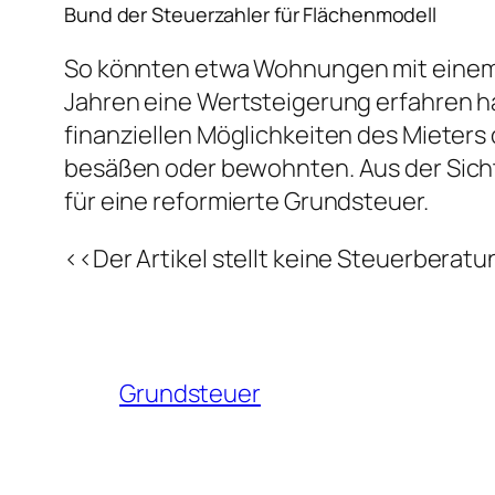
Bund der Steuerzahler für Flächenmodell
So könnten etwa Wohnungen mit einem 
Jahren eine Wertsteigerung erfahren 
finanziellen Möglichkeiten des Mieters
besäßen oder bewohnten. Aus der Sicht
für eine reformierte Grundsteuer.
<<Der Artikel stellt keine Steuerberat
Grundsteuer