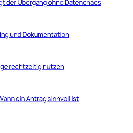
ngt der Übergang ohne Datenchaos
king und Dokumentation
ge rechtzeitig nutzen
nn ein Antrag sinnvoll ist