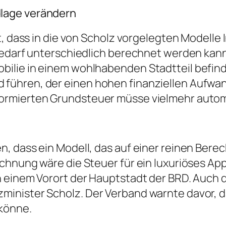
lage verändern
st, dass in die von Scholz vorgelegten Modell
Bedarf unterschiedlich berechnet werden kann
lie in einem wohlhabenden Stadtteil befinde
ühren, der einen hohen finanziellen Aufwand
rmierten Grundsteuer müsse vielmehr automat
 dass ein Modell, das auf einer reinen Berec
chnung wäre die Steuer für ein luxuriöses App
n einem Vorort der Hauptstadt der BRD. Auch 
inister Scholz. Der Verband warnte davor, da
könne.