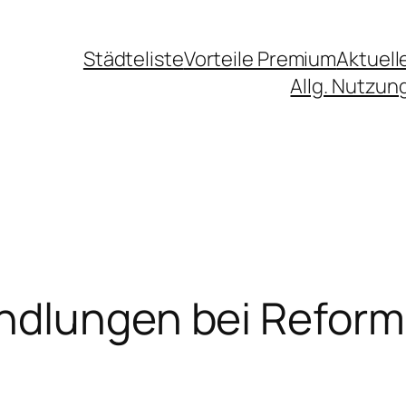
Städteliste
Vorteile Premium
Aktuell
Allg. Nutzu
ndlungen bei Reform