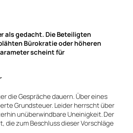
 als gedacht. Die Beteiligten
blähten Bürokratie oder höheren
Parameter scheint für
r
nger die Gespräche dauern. Über eines
mierte Grundsteuer. Leider herrscht über
terhin unüberwindbare Uneinigkeit. Der
t, die zum Beschluss dieser Vorschläge