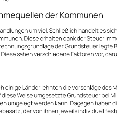
nahmequellen der Kommunen
andlungen um viel. Schließlich handelt es sic
mmunen. Diese erhalten dank der Steuer immerh
erechnungsgrundlage der Grundsteuer legte 
 Diese sahen verschiedene Faktoren vor, daru
h einige Länder lehnten die Vorschläge des 
f diese Weise umgesetzte Grundsteuer bei M
sten umgelegt werden kann. Dagegen haben d
esatz, der von ihnen jeweils individuell fes