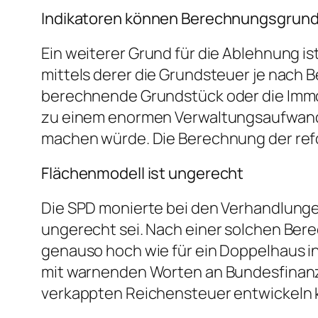
Indikatoren können Berechnungsgrund
Ein weiterer Grund für die Ablehnung i
mittels derer die Grundsteuer je nach 
berechnende Grundstück oder die Immobi
zu einem enormen Verwaltungsaufwand f
machen würde. Die Berechnung der refo
Flächenmodell ist ungerecht
Die SPD monierte bei den Verhandlungen,
ungerecht sei. Nach einer solchen Bere
genauso hoch wie für ein Doppelhaus i
mit warnenden Worten an Bundesfinanzm
verkappten Reichensteuer entwickeln 