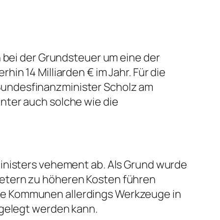
h bei der Grundsteuer um eine der
in 14 Milliarden € im Jahr. Für die
Bundesfinanzminister Scholz am
nter auch solche wie die
Ministers vehement ab. Als Grund wurde
ietern zu höheren Kosten führen
ie Kommunen allerdings Werkzeuge in
tgelegt werden kann.