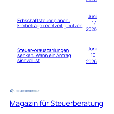
Juni
Erbschaftsteuer planen:
17,
Freibeträge rechtzeitig nutzen
2026
Juni
Steuervorauszahlungen
10,
senken: Wann ein Antrag
sinnvoll ist
2026
Magazin für Steuerberatung