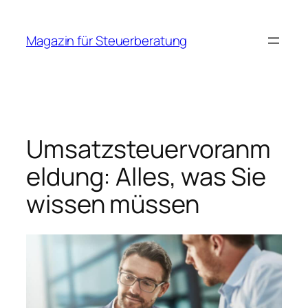
Zum
Inhalt
Magazin für Steuerberatung
springen
Umsatzsteuervoranm
eldung: Alles, was Sie
wissen müssen