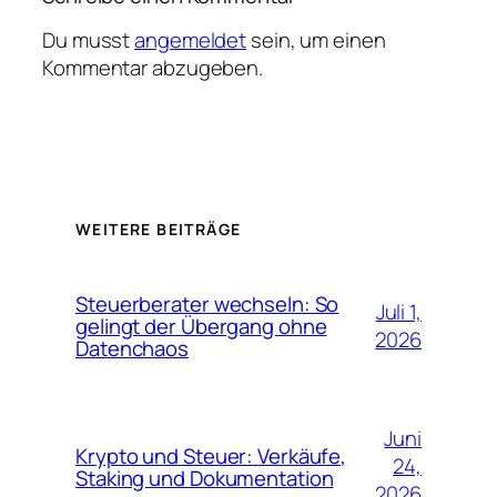
Du musst
angemeldet
sein, um einen
Kommentar abzugeben.
WEITERE BEITRÄGE
Steuerberater wechseln: So
Juli 1,
gelingt der Übergang ohne
2026
Datenchaos
Juni
Krypto und Steuer: Verkäufe,
24,
Staking und Dokumentation
2026