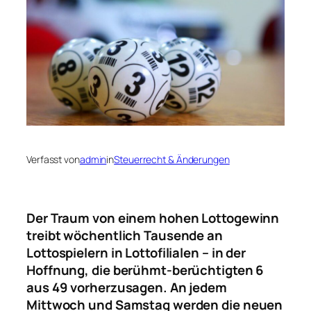
Verfasst von
admin
in
Steuerrecht & Änderungen
Der Traum von einem hohen Lottogewinn
treibt wöchentlich Tausende an
Lottospielern in Lottofilialen – in der
Hoffnung, die berühmt-berüchtigten 6
aus 49 vorherzusagen. An jedem
Mittwoch und Samstag werden die neuen