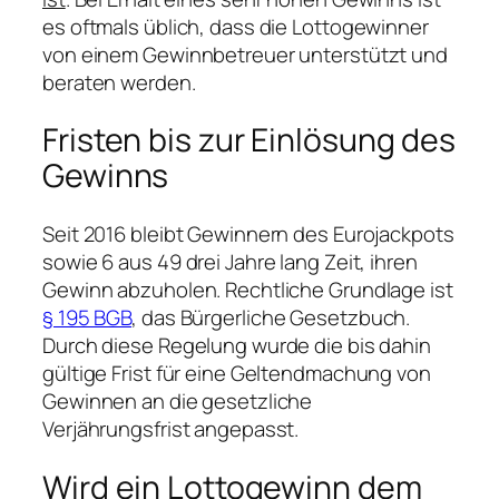
es oftmals üblich, dass die Lottogewinner
von einem Gewinnbetreuer unterstützt und
beraten werden.
Fristen bis zur Einlösung des
Gewinns
Seit 2016 bleibt Gewinnern des Eurojackpots
sowie 6 aus 49 drei Jahre lang Zeit, ihren
Gewinn abzuholen. Rechtliche Grundlage ist
§ 195 BGB
, das Bürgerliche Gesetzbuch.
Durch diese Regelung wurde die bis dahin
gültige Frist für eine Geltendmachung von
Gewinnen an die gesetzliche
Verjährungsfrist angepasst.
Wird ein Lottogewinn dem