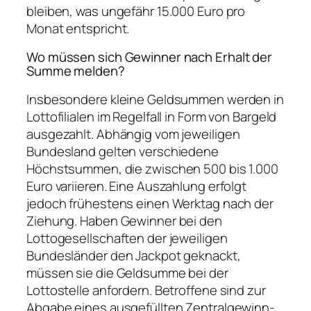
bleiben, was ungefähr 15.000 Euro pro
Monat entspricht.
Wo müssen sich Gewinner nach Erhalt der
Summe melden?
Insbesondere kleine Geldsummen werden in
Lottofilialen im Regelfall in Form von Bargeld
ausgezahlt. Abhängig vom jeweiligen
Bundesland gelten verschiedene
Höchstsummen, die zwischen 500 bis 1.000
Euro variieren. Eine Auszahlung erfolgt
jedoch frühestens einen Werktag nach der
Ziehung. Haben Gewinner bei den
Lottogesellschaften der jeweiligen
Bundesländer den Jackpot geknackt,
müssen sie die Geldsumme bei der
Lottostelle anfordern. Betroffene sind zur
Abgabe eines ausgefüllten Zentralgewinn-