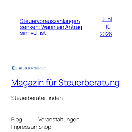
Juni
Steuervorauszahlungen
10,
senken: Wann ein Antrag
sinnvoll ist
2026
Magazin für Steuerberatung
Steuerberater finden
Blog
Veranstaltungen
Impressum
Shop