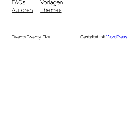
FAQs
Vorlagen
Autoren
Themes
Twenty Twenty-Five
Gestaltet mit
WordPress