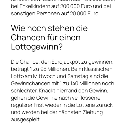
bei Enkelkindern auf 200.000 Euro und bei
sonstigen Personen auf 20.000 Euro.
Wie hoch stehen die
Chancen für einen
Lottogewinn?
Die Chance, den Eurojackpot zu gewinnen,
beträgt 1 zu 95 Millionen. Beim klassischen
Lotto am Mittwoch und Samstag sind die
Gewinnchancen mit 1 zu 140 Millionen noch
schlechter. Knackt niemand den Gewinn,
gehen die Gewinne nach verflossener
regulärer Frist wieder in die Lotterie zurück
und werden bei der nächsten Ziehung
ausgespielt.