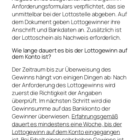
Anforderungsformulars verpflichtet, das sie
unmittelbar bei der Lottostelle abgeben. Auf
dem Dokument geben Lottogewinner ihre
Anschrift und Bankdaten an. Zusätzlich ist
der Lottoschein als Nachweis erforderlich.
Wie lange dauert es bis der Lottogewinn auf
dem Konto ist?
Der Zeitraum bis zur Überweisung des
Gewinns hängt von einigen Dingen ab:
Nach
der Anforderung des Lottogewinns wird
zuerst die Richtigkeit der Angaben
überprüft. Im nächsten Schritt wird die
Gewinnsumme auf das Bankkonto der
Gewinner überwiesen.
Erfahrungsgemäß
dauert es mindestens eine Woche, bis der
Lottogewinn auf dem Konto eingegangen
ist
. Bei Erhalt eines sehr hohen Gewinns ist