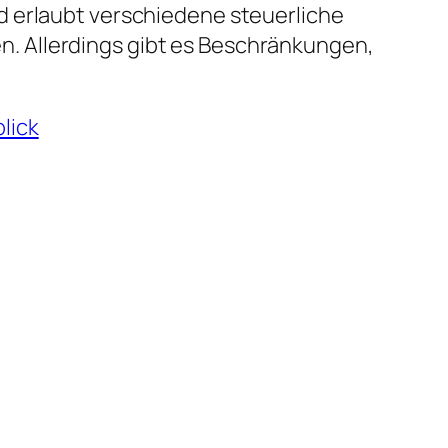
d erlaubt verschiedene steuerliche
. Allerdings gibt es Beschränkungen,
lick