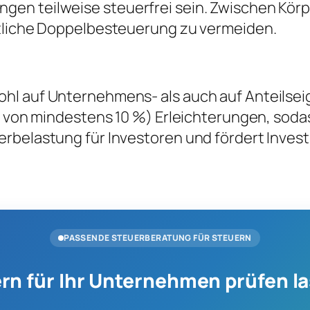
en teilweise steuerfrei sein. Zwischen Körp
ftliche Doppelbesteuerung zu vermeiden.
l auf Unternehmens- als auch auf Anteilseign
ng von mindestens 10 %) Erleichterungen, soda
rbelastung für Investoren und fördert Inves
PASSENDE STEUERBERATUNG FÜR STEUERN
rn für Ihr Unternehmen prüfen l