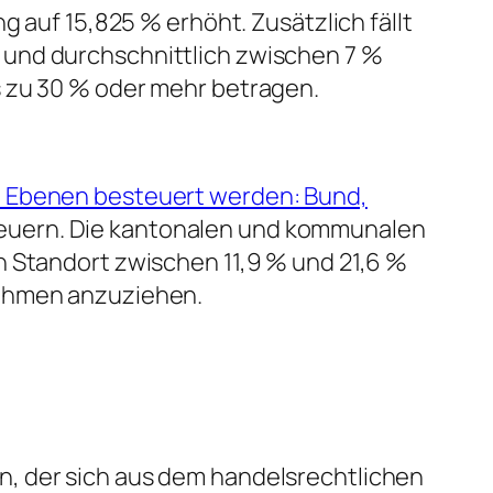
g auf 15,825 % erhöht. Zusätzlich fällt
 und durchschnittlich zwischen 7 %
s zu 30 % oder mehr betragen.
 Ebenen besteuert werden: Bund,
teuern. Die kantonalen und kommunalen
h Standort zwischen 11,9 % und 21,6 %
nehmen anzuziehen.
n, der sich aus dem handelsrechtlichen