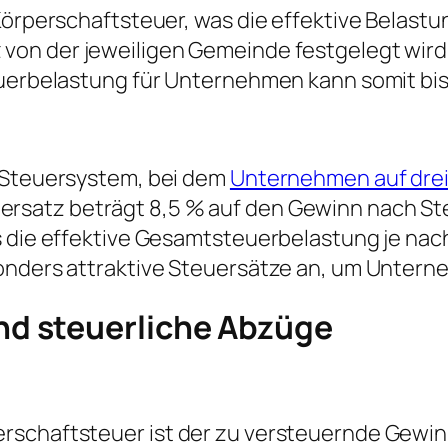
Körperschaftsteuer, was die effektive Belastun
von der jeweiligen Gemeinde festgelegt wird
euerbelastung für Unternehmen kann somit bi
s Steuersystem, bei dem
Unternehmen auf drei
uersatz beträgt 8,5 % auf den Gewinn nach S
s die effektive Gesamtsteuerbelastung je nac
sonders attraktive Steuersätze an, um Unter
d steuerliche Abzüge
rschaftsteuer ist der zu versteuernde Gewin