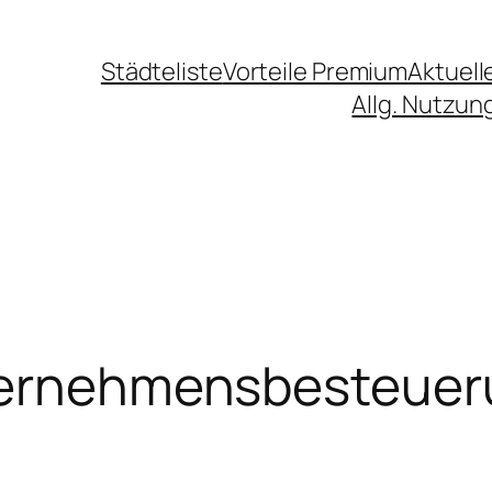
Städteliste
Vorteile Premium
Aktuell
Allg. Nutzu
nternehmensbesteuer