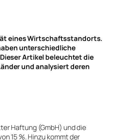
tät eines Wirtschaftsstandorts.
 haben unterschiedliche
eser Artikel beleuchtet die
änder und analysiert deren
nkter Haftung (GmbH) und die
 von 15 %. Hinzu kommt der