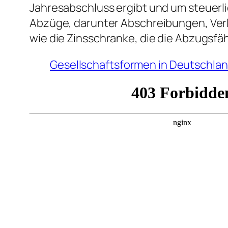
Jahresabschluss ergibt und um steuerl
Abzüge, darunter Abschreibungen, Verl
wie die Zinsschranke, die die Abzugsf
Gesellschaftsformen in Deutschland