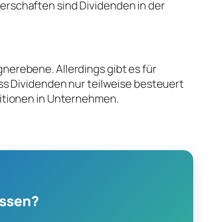
erschaften sind Dividenden in der
erebene. Allerdings gibt es für
ss Dividenden nur teilweise besteuert
titionen in Unternehmen.
assen?