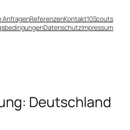
e Anfragen
Referenzen
Kontakt
10Scouts
ngsbedingungen
Datenschutz
Impressum
ung: Deutschland