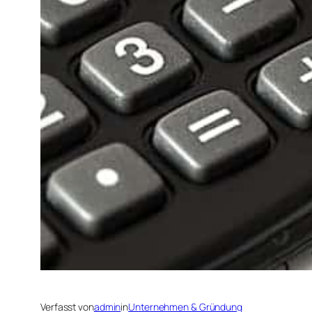
Verfasst von
admin
in
Unternehmen & Gründung