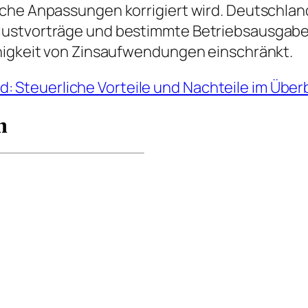
iche Anpassungen korrigiert wird. Deutschlan
ustvorträge und bestimmte Betriebsausgaben
ähigkeit von Zinsaufwendungen einschränkt.
: Steuerliche Vorteile und Nachteile im Überb