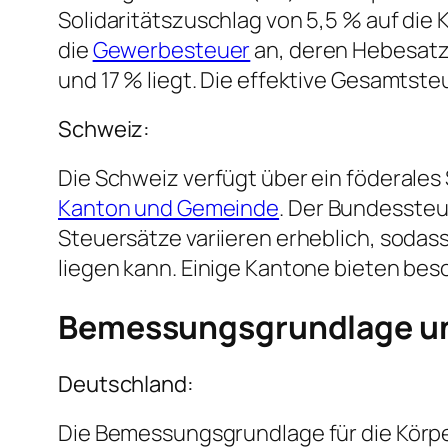
Solidaritätszuschlag von 5,5 % auf die 
die
Gewerbesteuer
an, deren Hebesatz 
und 17 % liegt. Die effektive Gesamtst
Schweiz:
Die Schweiz verfügt über ein föderale
Kanton und Gemeinde
. Der Bundesste
Steuersätze variieren erheblich, sodas
liegen kann. Einige Kantone bieten be
Bemessungsgrundlage un
Deutschland:
Die Bemessungsgrundlage für die Körpe