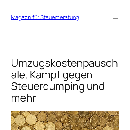
Zum
Inhalt
Magazin für Steuerberatung
springen
Umzugskostenpausch
ale, Kampf gegen
Steuerdumping und
mehr