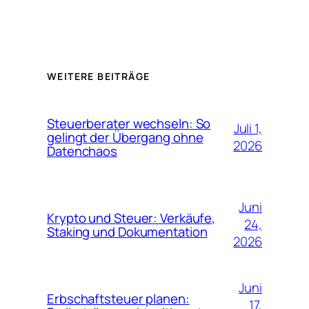
WEITERE BEITRÄGE
Steuerberater wechseln: So
Juli 1,
gelingt der Übergang ohne
2026
Datenchaos
Juni
Krypto und Steuer: Verkäufe,
24,
Staking und Dokumentation
2026
Juni
Erbschaftsteuer planen:
17,