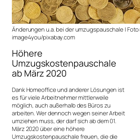
Änderungen u.a. bei der umzugspauschale | Foto:
image4you/pixabay.com
Höhere
Umzugskostenpauschale
ab März 2020
Dank Homeoffice und anderer Lösungen ist
es für viele Arbeitnehmer mittlerweile
möglich, auch außerhalb des Büros zu
arbeiten. Wer dennoch wegen seiner Arbeit
umziehen muss, der darf sich ab dem 01.
März 2020 über eine höhere
Umzugskostenpauschale freuen, die die