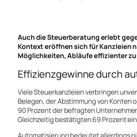
Auch die Steuerberatung erlebt gege
Kontext eröffnen sich für Kanzleie
Möglichkeiten, Abläufe effizienter z
Effizienzgewinne durch au
Viele Steuerkanzleien verbringen unver
Belegen, der Abstimmung von Konten o
90 Prozent der befragten Unternehmen a
Gleichzeitig bestätigten 69 Prozent ein
Automatisierung bedeutet allerdings nic