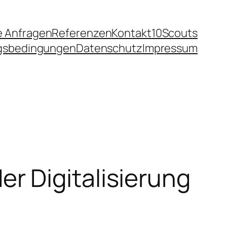
e Anfragen
Referenzen
Kontakt
10Scouts
ngsbedingungen
Datenschutz
Impressum
r Digitalisierung