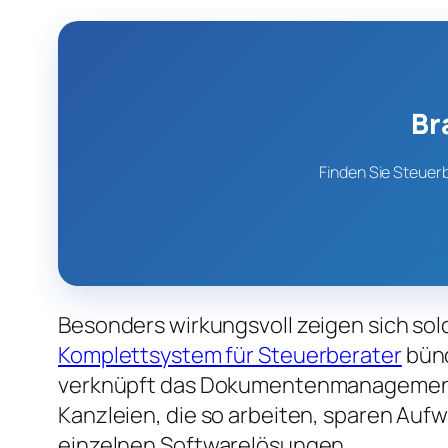
Br
Finden Sie Steuer
Besonders wirkungsvoll zeigen sich sol
Komplettsystem für Steuerberater
bünd
verknüpft das Dokumentenmanagement
Kanzleien, die so arbeiten, sparen Au
einzelnen Softwarelösungen.