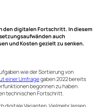
den digitalen Fortschritt. In diesem
Umsetzungsaufwänden auch
uen und Kosten gezielt zu senken.
Aufgaben wie der Sortierung von
ut einer Umfrage
gaben 2022 bereits
euerfunktionen begonnen zu haben.
en technischen Fortschritt.
h digitale Varianten. Vielmehr lassen