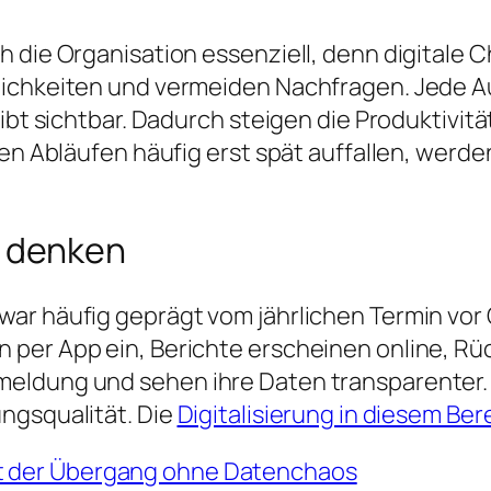
h die Organisation essenziell, denn digitale 
lichkeiten und vermeiden Nachfragen. Jede A
ibt sichtbar. Dadurch steigen die Produktivitä
gen Abläufen häufig erst spät auffallen, werde
 denken
ar häufig geprägt vom jährlichen Termin vor O
per App ein, Berichte erscheinen online, Rü
eldung und sehen ihre Daten transparenter. 
ngsqualität. Die
Digitalisierung in diesem Ber
gt der Übergang ohne Datenchaos