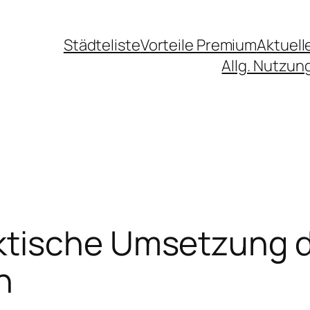
Städteliste
Vorteile Premium
Aktuell
Allg. Nutzu
tische Umsetzung de
n