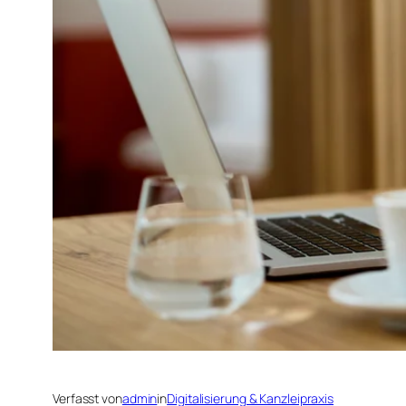
Verfasst von
admin
in
Digitalisierung & Kanzleipraxis