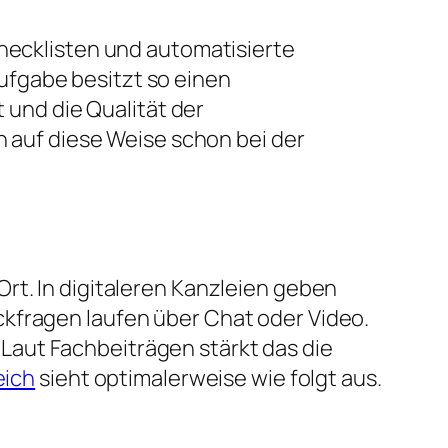
Checklisten und automatisierte
ufgabe besitzt so einen
t und die Qualität der
n auf diese Weise schon bei der
rt. In digitaleren Kanzleien geben
ckfragen laufen über Chat oder Video.
Laut Fachbeiträgen stärkt das die
eich
sieht optimalerweise wie folgt aus.