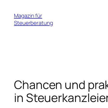
Zum
Inhalt
Magazin für
springen
Steuerberatung
Chancen und prak
in Steuerkanzleie