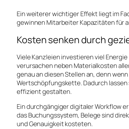
Ein weiterer wichtiger Effekt liegt im
gewinnen Mitarbeiter Kapazitäten für 
Kosten senken durch gezi
Viele Kanzleien investieren viel Energie
verursachen neben Materialkosten alle
genau an diesen Stellen an, denn wenn 
Wertschöpfungskette. Dadurch lassen 
effizient gestalten.
Ein durchgängiger digitaler Workflow e
das Buchungssystem, Belege sind direkt 
und Genauigkeit kosteten.