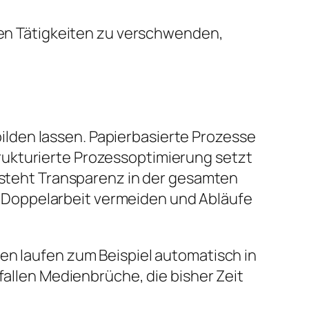
onen Tätigkeiten zu verschwenden,
bbilden lassen. Papierbasierte Prozesse
rukturierte Prozessoptimierung setzt
ntsteht Transparenz in der gesamten
 Doppelarbeit vermeiden und Abläufe
en laufen zum Beispiel automatisch in
fallen Medienbrüche, die bisher Zeit