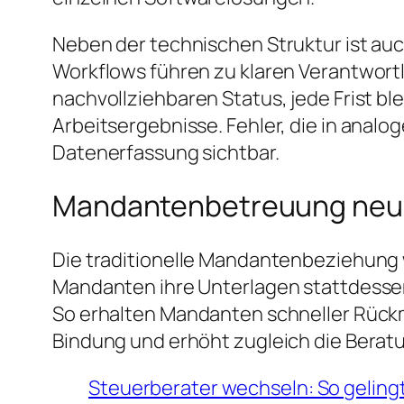
Neben der technischen Struktur ist auc
Workflows führen zu klaren Verantwort
nachvollziehbaren Status, jede Frist ble
Arbeitsergebnisse. Fehler, die in analo
Datenerfassung sichtbar.
Mandantenbetreuung neu
Die traditionelle Mandantenbeziehung w
Mandanten ihre Unterlagen stattdessen 
So erhalten Mandanten schneller Rückm
Bindung und erhöht zugleich die Beratu
Steuerberater wechseln: So gelin