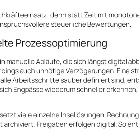
 Fachkräfteeinsatz, denn statt Zeit mit monot
anspruchsvollere steuerliche Bewertungen.
elte Prozessoptimierung
 in manuelle Abläufe, die sich längst digital a
rdings auch unnötige Verzögerungen. Eine st
alle Arbeitsschritte sauber definiert sind, e
sich Engpässe wiederum schneller erkennen,
rsetzt viele einzelne Insellösungen. Rechnung
archiviert, Freigaben erfolgen digital. So ent