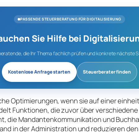
PASSENDE STEUERBERATUNG FÜR DIGITALISIERUNG
auchen Sie Hilfe bei Digitalisieru
beratende, die Ihr Thema fachlich prüfen und konkrete nächste S
Kostenlose Anfrage starten
Steuerberater finden
che Optimierungen, wenn sie auf einer einheit
elt Funktionen, die zuvor über verschiedene
, die Mandantenkommunikation und Buchhal
fwand in der Administration und reduzieren 