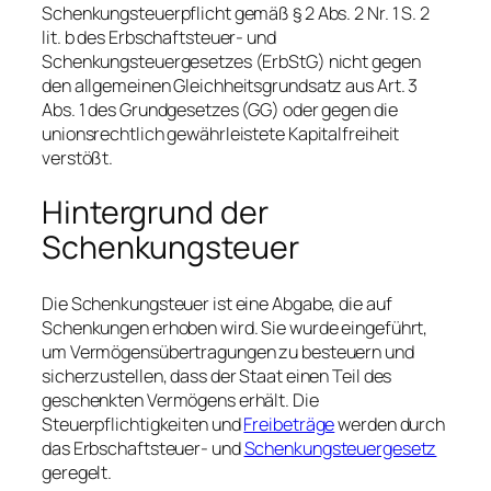
Schenkungsteuerpflicht gemäß § 2 Abs. 2 Nr. 1 S. 2
lit. b des Erbschaftsteuer- und
Schenkungsteuergesetzes (ErbStG) nicht gegen
den allgemeinen Gleichheitsgrundsatz aus Art. 3
Abs. 1 des Grundgesetzes (GG) oder gegen die
unionsrechtlich gewährleistete Kapitalfreiheit
verstößt.
Hintergrund der
Schenkungsteuer
Die Schenkungsteuer ist eine Abgabe, die auf
Schenkungen erhoben wird. Sie wurde eingeführt,
um Vermögensübertragungen zu besteuern und
sicherzustellen, dass der Staat einen Teil des
geschenkten Vermögens erhält. Die
Steuerpflichtigkeiten und
Freibeträge
werden durch
das Erbschaftsteuer- und
Schenkungsteuergesetz
geregelt.