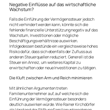
Negative Einflüsse auf das wirtschaftliche
Wachstum?
Falls die Einführung der Vermögenssteuer jedoch
nicht verhindert werden kann, könnte sich die
fehlende finanzielle Unterstützung negativ auf das
Wachstum, Investitionen oder mögliche
Beschäftigungsverhältnisse auswirken.
Infolgedessen bestünde ein vergleichsweise hohes
Risiko dafür, dass sich ebenfalls der Zufluss aus
anderen Steuerquellen reduziert. Generell ist die
Steuer ein Anreiz, um weiteres Kapital zu
erwirtschaften oder neue Investitionen zu tätigen.
Die Kluft zwischen Arm und Reich minimieren
Mit ähnlichen Argumenten treten
Familienunternehmer auf, auf welche sich die
Einführung der Vermögenssteuer besonders
deutlich auswirken würde. Wie Rainer Kirchdörfer
als Vorstand der Stiftung Familienunternehmen