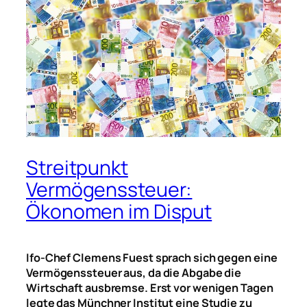
Streitpunkt
Vermögenssteuer:
Ökonomen im Disput
Ifo-Chef Clemens Fuest sprach sich gegen eine
Vermögenssteuer aus, da die Abgabe die
Wirtschaft ausbremse. Erst vor wenigen Tagen
legte das Münchner Institut eine Studie zu