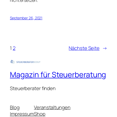
nicht ersetzen.
September 26, 2021
1
2
Nächste Seite
→
Magazin für Steuerberatung
Steuerberater finden
Blog
Veranstaltungen
Impressum
Shop