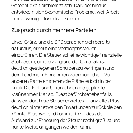
Gerechtigkeit problematisch. Darüber hinaus
entwickeln sich ökonomische Probleme, weil Arbeit
immer weniger lukrativ erscheint.
Zuspruch durch mehrere Parteien
Linke, Grüne und die SPD sprachen sich bereits
dafür aus, erneut eine Vermögenssteuer
einzuführen. Die Steuer soll eine wichtige finanzielle
Stütze sein, um die aufgrund der Coronakrise
deutlich gestiegenen Schulden zu verringern und
dem Land mehr Einnahmen zu ermöglichen. Von
anderen Parteien stehen die Pläne jedoch in der
Kritik. Die FDP und Union lehnen die geplanten
Maßnahmen klar ab. Fuest befürchtet ebenfalls,
dass ein durch die Steuer erzieltes finanzielles Plus
deutlich hinter etwaigen Erwartungen zurückbleiben
könnte. Erschwerend kommt hinzu, dass der
Aufwand zur Erhebung der Steuer recht groß ist und
nur teilweise umgangen werden kann.