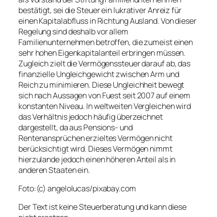
bestätigt, sei die Steuer ein lukrativer Anreiz für
einen Kapitalabfluss in Richtung Ausland. Von dieser
Regelung sind deshalb vor allem
Familienunternehmen betroffen, die zumeist einen
sehr hohen Eigenkapitalanteil erbringen müssen.
Zugleich zielt die Vermögenssteuer darauf ab, das
finanzielle Ungleichgewicht zwischen Arm und
Reich zu minimieren. Diese Ungleichheit bewegt
sich nach Aussagen von Fuest seit 2007 auf einem
konstanten Niveau. In weltweiten Vergleichen wird
das Verhältnis jedoch häufig überzeichnet
dargestellt, da aus Pensions- und
Rentenansprüchen erzieltes Vermögen nicht
berücksichtigt wird. Dieses Vermögen nimmt
hierzulande jedoch einen höheren Anteil als in
anderen Staaten ein.
Foto:(c) angelolucas/pixabay.com
Der Text ist keine Steuerberatung und kann diese