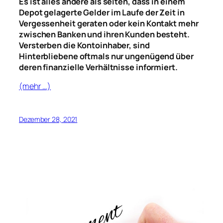
Es ist alles andere als selten, dass in einem
Depot gelagerte Gelder im Laufe der Zeit in
Vergessenheit geraten oder kein Kontakt mehr
zwischen Banken und ihren Kunden besteht.
Versterben die Kontoinhaber, sind
Hinterbliebene oftmals nur ungenügend über
deren finanzielle Verhältnisse informiert.
(mehr …)
Dezember 28, 2021