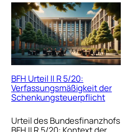
BFH Urteil II R 5/20:
Verfassungsmäßigkeit der
Schenkungsteuerpflicht
Urteil des Bundesfinanzhofs
BFH II R 5/20: Kontext der