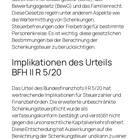
Bewertungsgesetz (BewG) und das Familienrecht.
Diese Gesetze regeln unter anderem Aspekte wie
die Wertermittlung von Schenkungen,
Steuerbefreiungen oder Freibeträge für bestimmte
Personenkreise. Es ist wichtig, diese gesetzlichen
Bestimmungen bei der Berechnung der
Schenkungsteuer zu berücksichtigen.
Implikationen des Urteils
BFH II R 5/20
Das Urteil des Bundesfinanzhofs II R 5/20 hat
weitreichende Implikationen für Steuerzahler und
Finanzbehörden. Die erweiterte unbeschränkte
Schenkungsteuerpflicht wurde als
verfassungskonform bestätigt und verstößt nicht
gegen die unionsrechtliche Kapitalverkehrsfreiheit.
Diese Entscheidung hat Auswirkungen auf die
Berechnung der Schenkungsteuer und kann zu einer