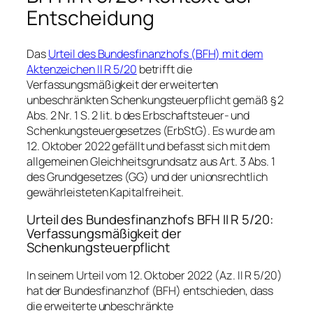
Entscheidung
Das
Urteil des Bundesfinanzhofs (BFH) mit dem
Aktenzeichen II R 5/20
betrifft die
Verfassungsmäßigkeit der erweiterten
unbeschränkten Schenkungsteuerpflicht gemäß § 2
Abs. 2 Nr. 1 S. 2 lit. b des Erbschaftsteuer- und
Schenkungsteuergesetzes (ErbStG). Es wurde am
12. Oktober 2022 gefällt und befasst sich mit dem
allgemeinen Gleichheitsgrundsatz aus Art. 3 Abs. 1
des Grundgesetzes (GG) und der unionsrechtlich
gewährleisteten Kapitalfreiheit.
Urteil des Bundesfinanzhofs BFH II R 5/20:
Verfassungsmäßigkeit der
Schenkungsteuerpflicht
In seinem Urteil vom 12. Oktober 2022 (Az. II R 5/20)
hat der Bundesfinanzhof (BFH) entschieden, dass
die erweiterte unbeschränkte