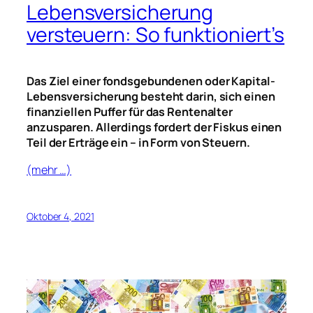
Lebensversicherung
versteuern: So funktioniert’s
Das Ziel einer fondsgebundenen oder Kapital-
Lebensversicherung besteht darin, sich einen
finanziellen Puffer für das Rentenalter
anzusparen. Allerdings fordert der Fiskus einen
Teil der Erträge ein – in Form von Steuern.
(mehr …)
Oktober 4, 2021