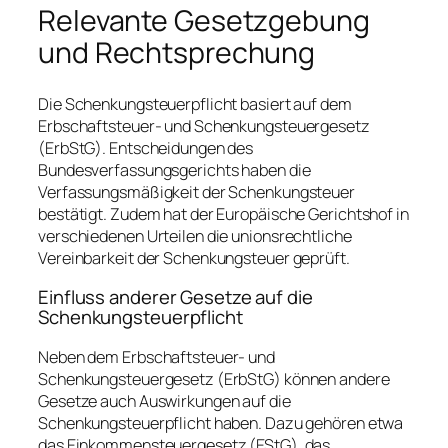
Relevante Gesetzgebung
und Rechtsprechung
Die Schenkungsteuerpflicht basiert auf dem
Erbschaftsteuer- und Schenkungsteuergesetz
(ErbStG). Entscheidungen des
Bundesverfassungsgerichts haben die
Verfassungsmäßigkeit der Schenkungsteuer
bestätigt. Zudem hat der Europäische Gerichtshof in
verschiedenen Urteilen die unionsrechtliche
Vereinbarkeit der Schenkungsteuer geprüft.
Einfluss anderer Gesetze auf die
Schenkungsteuerpflicht
Neben dem Erbschaftsteuer- und
Schenkungsteuergesetz (ErbStG) können andere
Gesetze auch Auswirkungen auf die
Schenkungsteuerpflicht haben. Dazu gehören etwa
das Einkommensteuergesetz (EStG), das