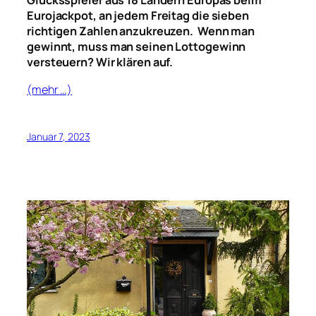
Glücksspieler aus 18 Ländern Europas beim
Eurojackpot, an jedem Freitag die sieben
richtigen Zahlen anzukreuzen. Wenn man
gewinnt, muss man seinen Lottogewinn
versteuern? Wir klären auf.
(mehr …)
Januar 7, 2023