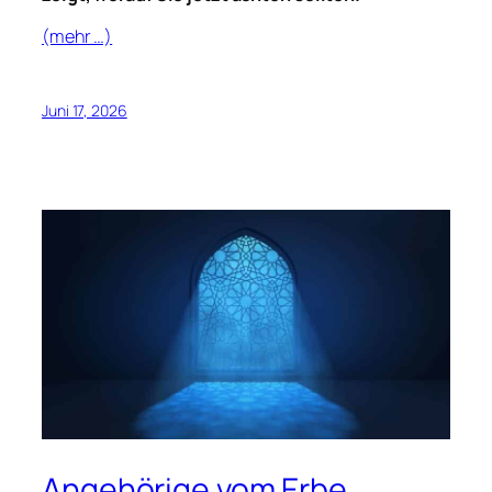
(mehr …)
Juni 17, 2026
Angehörige vom Erbe