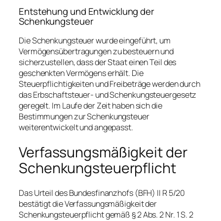
Entstehung und Entwicklung der
Schenkungsteuer
Die Schenkungsteuer wurde eingeführt, um
Vermögensübertragungen zu besteuern und
sicherzustellen, dass der Staat einen Teil des
geschenkten Vermögens erhält. Die
Steuerpflichtigkeiten und Freibeträge werden durch
das Erbschaftsteuer- und Schenkungsteuergesetz
geregelt. Im Laufe der Zeit haben sich die
Bestimmungen zur Schenkungsteuer
weiterentwickelt und angepasst.
Verfassungsmäßigkeit der
Schenkungsteuerpflicht
Das Urteil des Bundesfinanzhofs (BFH) II R 5/20
bestätigt die Verfassungsmäßigkeit der
Schenkungsteuerpflicht gemäß § 2 Abs. 2 Nr. 1 S. 2