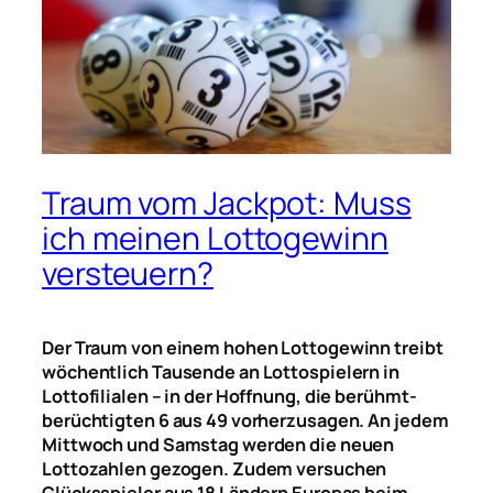
Traum vom Jackpot: Muss
ich meinen Lottogewinn
versteuern?
Der Traum von einem hohen Lottogewinn treibt
wöchentlich Tausende an Lottospielern in
Lottofilialen – in der Hoffnung, die berühmt-
berüchtigten 6 aus 49 vorherzusagen. An jedem
Mittwoch und Samstag werden die neuen
Lottozahlen gezogen. Zudem versuchen