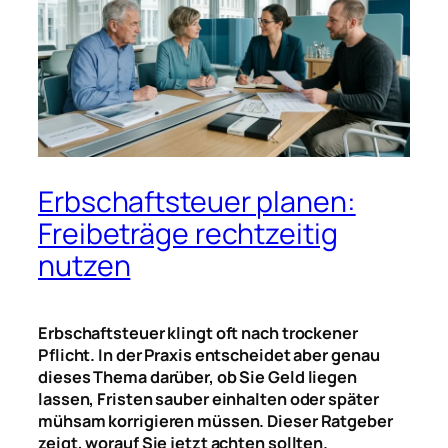
Erbschaftsteuer planen:
Freibeträge rechtzeitig
nutzen
Erbschaftsteuer klingt oft nach trockener
Pflicht. In der Praxis entscheidet aber genau
dieses Thema darüber, ob Sie Geld liegen
lassen, Fristen sauber einhalten oder später
mühsam korrigieren müssen. Dieser Ratgeber
zeigt, worauf Sie jetzt achten sollten.