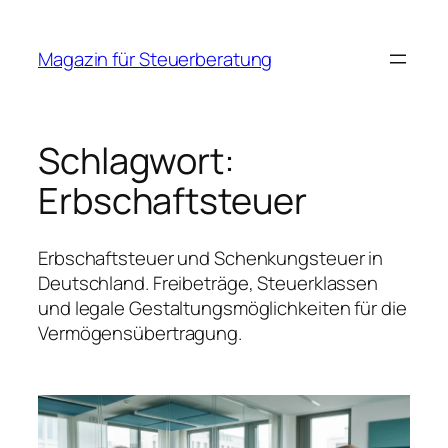
Zum
Inhalt
Magazin für Steuerberatung
springen
Schlagwort:
Erbschaftsteuer
Erbschaftsteuer und Schenkungsteuer in
Deutschland. Freibeträge, Steuerklassen
und legale Gestaltungsmöglichkeiten für die
Vermögensübertragung.