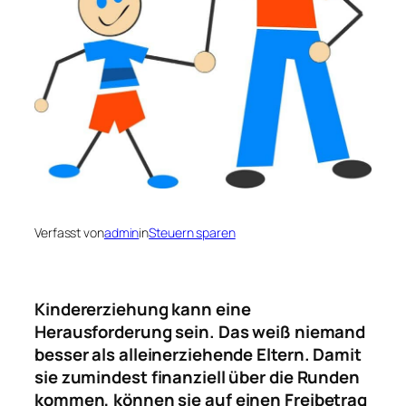
Verfasst von
admin
in
Steuern sparen
Kindererziehung kann eine
Herausforderung sein. Das weiß niemand
besser als alleinerziehende Eltern. Damit
sie zumindest finanziell über die Runden
kommen, können sie auf einen Freibetrag