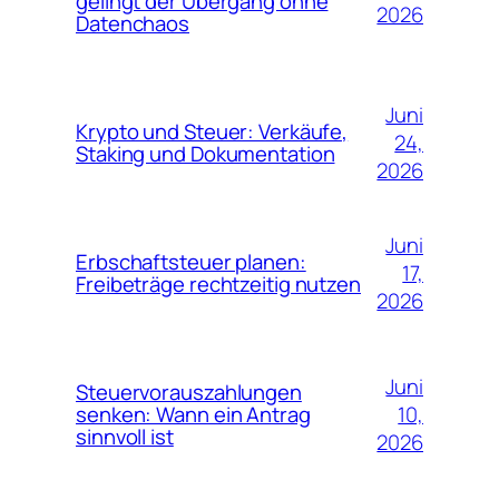
gelingt der Übergang ohne
2026
Datenchaos
Juni
Krypto und Steuer: Verkäufe,
24,
Staking und Dokumentation
2026
Juni
Erbschaftsteuer planen:
17,
Freibeträge rechtzeitig nutzen
2026
Juni
Steuervorauszahlungen
10,
senken: Wann ein Antrag
sinnvoll ist
2026