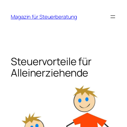
Zum
Inhalt
Magazin für Steuerberatung
springen
Steuervorteile für
Alleinerziehende