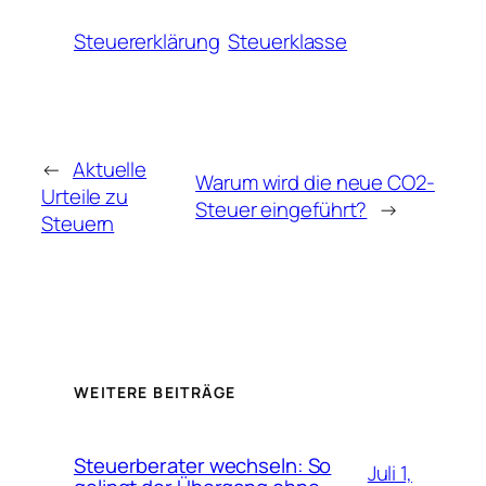
Steuererklärung
Steuerklasse
←
Aktuelle
Warum wird die neue CO2-
Urteile zu
Steuer eingeführt?
→
Steuern
WEITERE BEITRÄGE
Steuerberater wechseln: So
Juli 1,