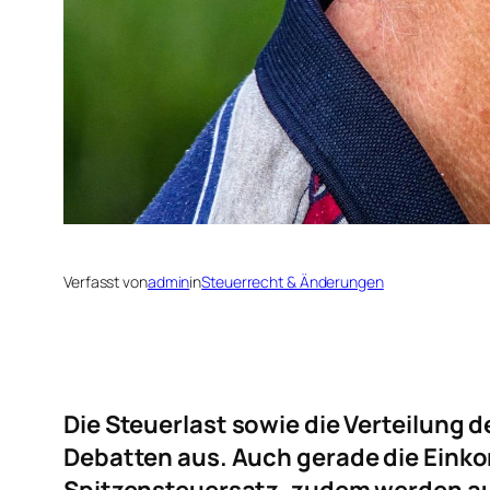
Verfasst von
admin
in
Steuerrecht & Änderungen
Die Steuerlast sowie die Verteilung 
Debatten aus. Auch gerade die Eink