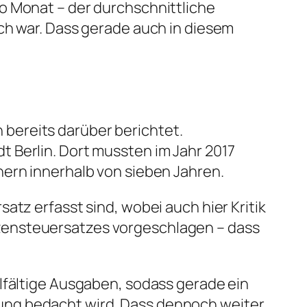
o Monat – der durchschnittliche
ch war. Dass gerade auch in diesem
bereits darüber berichtet.
 Berlin. Dort mussten im Jahr 2017
nern innerhalb von sieben Jahren.
atz erfasst sind, wobei auch hier Kritik
zensteuersatzes vorgeschlagen – dass
lfältige Ausgaben, sodass gerade ein
ung bedacht wird. Dass dennoch weiter