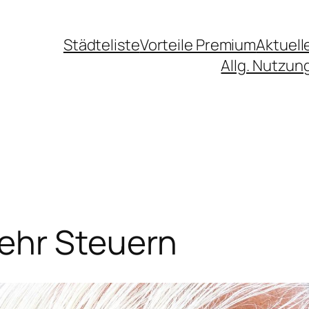
Städteliste
Vorteile Premium
Aktuell
Allg. Nutzu
ehr Steuern