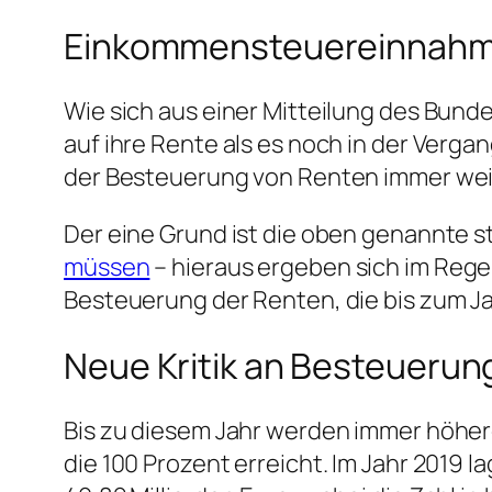
Einkommensteuereinnahme
Wie sich aus einer Mitteilung des Bun
auf ihre Rente als es noch in der Verg
der Besteuerung von Renten immer weite
Der eine Grund ist die oben genannte 
müssen
– hieraus ergeben sich im Rege
Besteuerung der Renten, die bis zum Ja
Neue Kritik an Besteuerun
Bis zu diesem Jahr werden immer höher
die 100 Prozent erreicht. Im Jahr 2019 