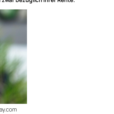
zwar bezüglich ihrer Rente.
bay.com