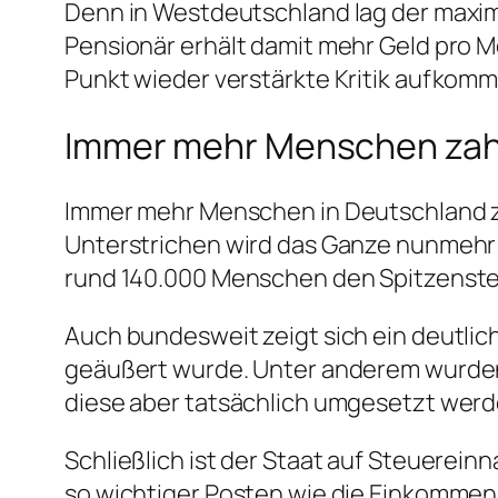
Denn in Westdeutschland lag der maxima
Pensionär erhält damit mehr Geld pro M
Punkt wieder verstärkte Kritik aufkommt
Immer mehr Menschen zah
Immer mehr Menschen in Deutschland za
Unterstrichen wird das Ganze nunmehr d
rund 140.000 Menschen den Spitzensteue
Auch bundesweit zeigt sich ein deutlich
geäußert wurde. Unter anderem wurden
diese aber tatsächlich umgesetzt werde
Schließlich ist der Staat auf Steuerei
so wichtiger Posten wie die Einkomme