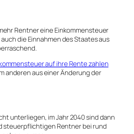
ur mehr Rentner eine Einkommensteuer
en auch die Einnahmen des Staates aus
berraschend.
nkommensteuer auf ihre Rente zahlen
um anderen aus einer Änderung der
ht unterliegen, im Jahr 2040 sind dann
d steuerpflichtigen Rentner bei rund