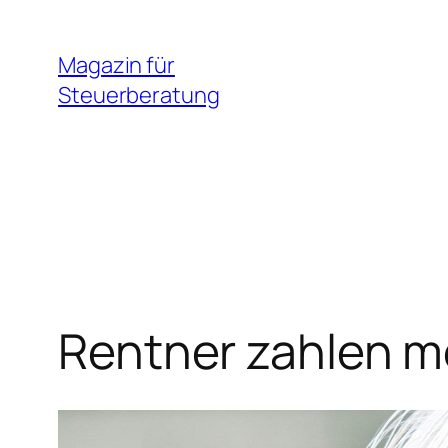
Zum
Inhalt
Magazin für
springen
Steuerberatung
Rentner zahlen m