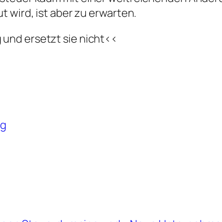
 wird, ist aber zu erwarten.
 und ersetzt sie nicht<<
ng