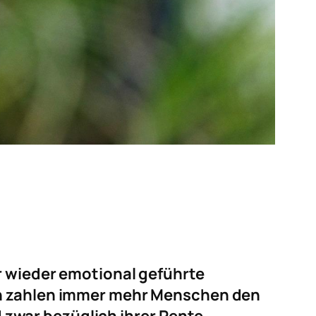
r wieder emotional geführte
ich zahlen immer mehr Menschen den