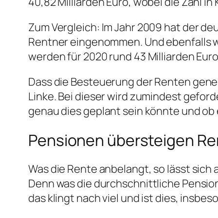
40,82 Milliarden Euro, wobei die Zahl 
Zum Vergleich: Im Jahr 2009 hat der d
Rentner eingenommen. Und ebenfalls w
werden für 2020 rund 43 Milliarden Eu
Dass die Besteuerung der Renten generel
Linke. Bei dieser wird zumindest geford
genau dies geplant sein könnte und ob e
Pensionen übersteigen Re
Was die Rente anbelangt, so lässt sich 
Denn was die durchschnittliche Pensio
das klingt nach viel und ist dies, insb