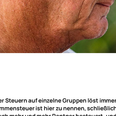
der Steuern auf einzelne Gruppen löst imme
ommensteuer ist hier zu nennen, schließl