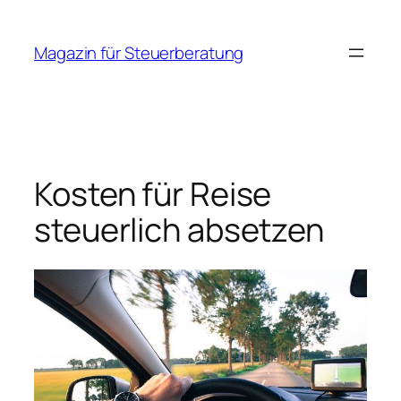
Zum
Inhalt
Magazin für Steuerberatung
springen
Kosten für Reise
steuerlich absetzen