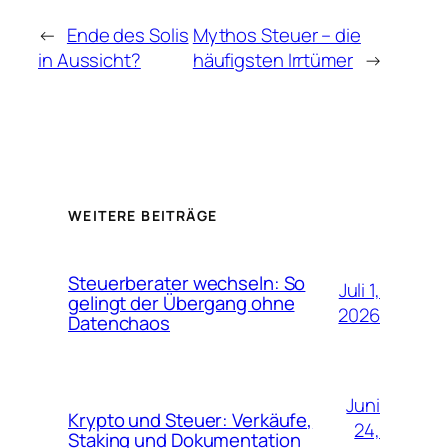
←
Ende des Solis
Mythos Steuer – die
in Aussicht?
häufigsten Irrtümer
→
WEITERE BEITRÄGE
Steuerberater wechseln: So
Juli 1,
gelingt der Übergang ohne
2026
Datenchaos
Juni
Krypto und Steuer: Verkäufe,
24,
Staking und Dokumentation