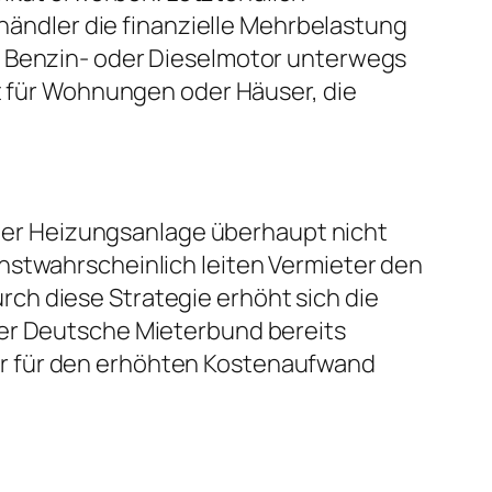
ndler die finanzielle Mehrbelastung
t Benzin- oder Dieselmotor unterwegs
lt für Wohnungen oder Häuser, die
l der Heizungsanlage überhaupt nicht
hstwahrscheinlich leiten Vermieter den
ch diese Strategie erhöht sich die
der Deutsche Mieterbund bereits
er für den erhöhten Kostenaufwand