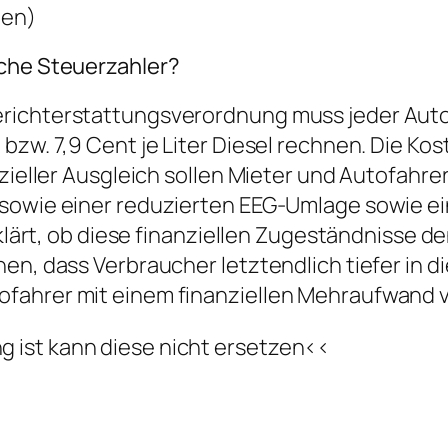
men)
sche Steuerzahler?
richterstattungsverordnung muss jeder Autof
bzw. 7,9 Cent je Liter Diesel rechnen. Die Kos
nzieller Ausgleich sollen Mieter und Autofahr
 sowie einer reduzierten EEG-Umlage sowie 
geklärt, ob diese finanziellen Zugeständnisse
en, dass Verbraucher letztendlich tiefer in d
fahrer mit einem finanziellen Mehraufwand v
ng ist kann diese nicht ersetzen<<