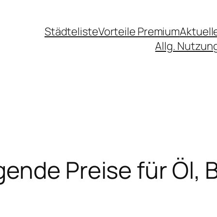
Städteliste
Vorteile Premium
Aktuell
Allg. Nutzu
ende Preise für Öl, 