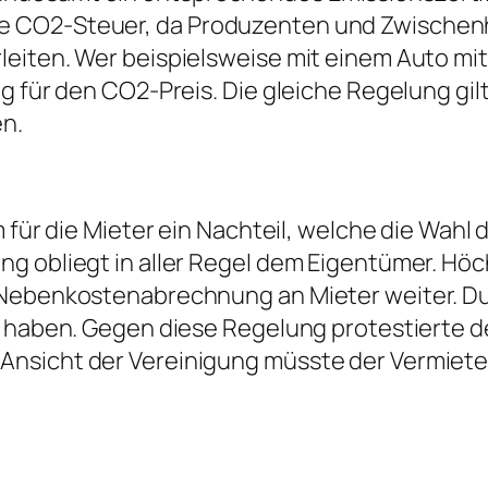
 CO2-Steuer, da Produzenten und Zwischenhä
leiten. Wer beispielsweise mit einem Auto mi
ag für den CO2-Preis. Die gleiche Regelung gi
en.
m für die Mieter ein Nachteil, welche die Wah
g obliegt in aller Regel dem Eigentümer. Höc
 Nebenkostenabrechnung an Mieter weiter. Dur
uf haben. Gegen diese Regelung protestierte 
Ansicht der Vereinigung müsste der Vermiet