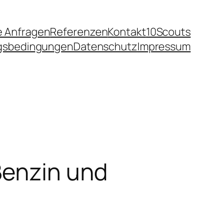
e Anfragen
Referenzen
Kontakt
10Scouts
ngsbedingungen
Datenschutz
Impressum
Benzin und