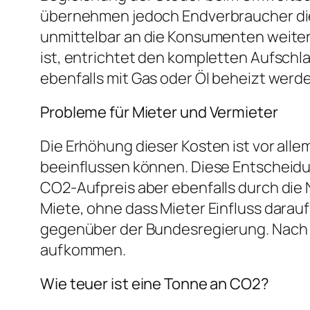
übernehmen jedoch Endverbraucher die
unmittelbar an die Konsumenten weiter
ist, entrichtet den kompletten Aufschl
ebenfalls mit Gas oder Öl beheizt werd
Probleme für Mieter und Vermieter
Die Erhöhung dieser Kosten ist vor alle
beeinflussen können. Diese Entscheidun
CO2-Aufpreis aber ebenfalls durch die
Miete, ohne dass Mieter Einfluss dara
gegenüber der Bundesregierung. Nach 
aufkommen.
Wie teuer ist eine Tonne an CO2?