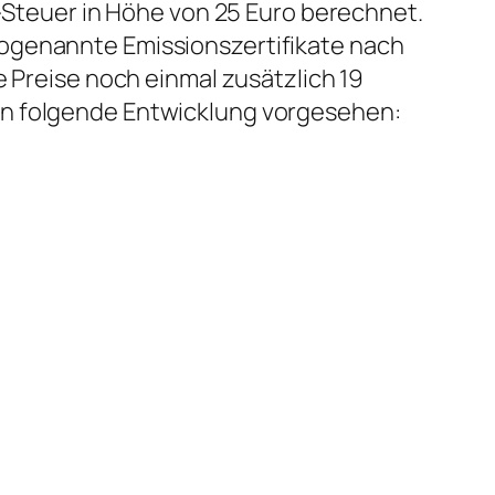
2-Steuer in Höhe von 25 Euro berechnet.
sogenannte Emissionszertifikate nach
e Preise noch einmal zusätzlich 19
en folgende Entwicklung vorgesehen: