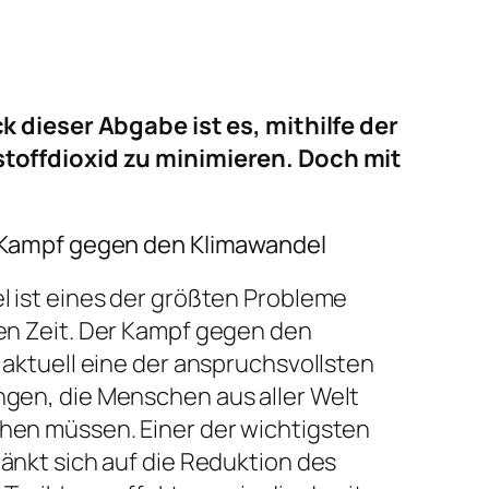
dieser Abgabe ist es, mithilfe der
offdioxid zu minimieren. Doch mit
 Kampf gegen den Klimawandel
l ist eines der größten Probleme
en Zeit. Der Kampf gegen den
 aktuell eine der anspruchsvollsten
gen, die Menschen aus aller Welt
hen müssen. Einer der wichtigsten
änkt sich auf die Reduktion des