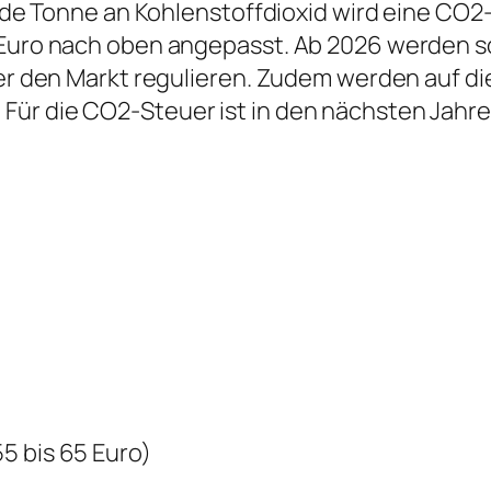
 jede Tonne an Kohlenstoffdioxid wird eine CO
5 Euro nach oben angepasst. Ab 2026 werden 
ber den Markt regulieren. Zudem werden auf di
Für die CO2-Steuer ist in den nächsten Jahr
5 bis 65 Euro)