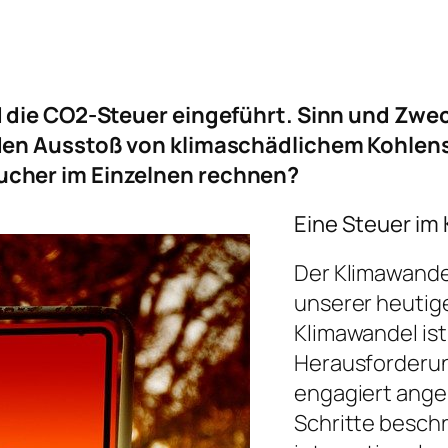
die CO2-Steuer eingeführt. Sinn und Zweck 
den Ausstoß von klimaschädlichem Kohlenst
cher im Einzelnen rechnen?
Eine Steuer im
Der Klimawande
unserer heutig
Klimawandel ist
Herausforderun
engagiert ange
Schritte beschr