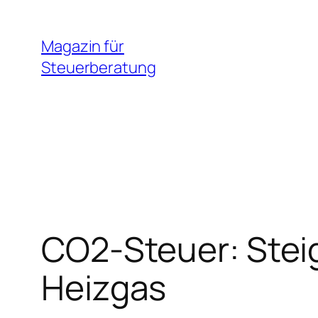
Zum
Inhalt
Magazin für
springen
Steuerberatung
CO2-Steuer: Steig
Heizgas