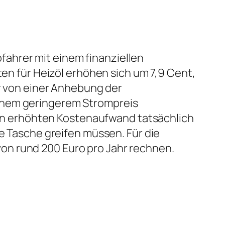
ahrer mit einem finanziellen
ten für Heizöl erhöhen sich um 7,9 Cent,
er von einer Anhebung der
einem geringerem Strompreis
 den erhöhten Kostenaufwand tatsächlich
ie Tasche greifen müssen. Für die
on rund 200 Euro pro Jahr rechnen.