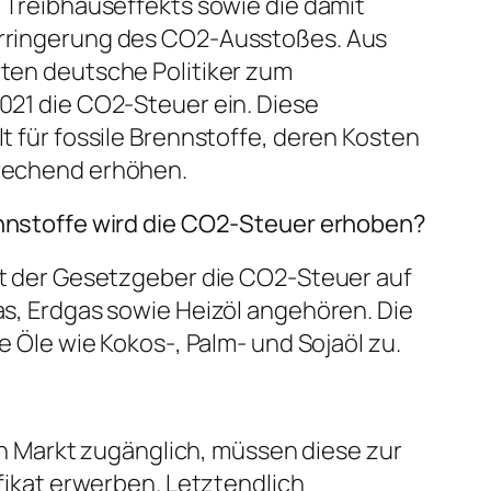
 Treibhauseffekts sowie die damit
rringerung des CO2-Ausstoßes. Aus
ten deutsche Politiker zum
021 die CO2-Steuer ein. Diese
t für fossile Brennstoffe, deren Kosten
rechend erhöhen.
nnstoffe wird die CO2-Steuer erhoben?
bt der Gesetzgeber die CO2-Steuer auf
gas, Erdgas sowie Heizöl angehören. Die
e Öle wie Kokos-, Palm- und Sojaöl zu.
 Markt zugänglich, müssen diese zur
ikat erwerben. Letztendlich