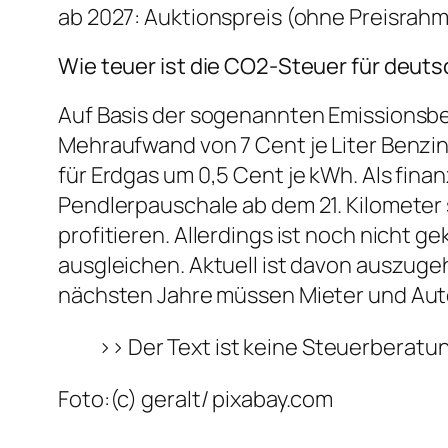
ab 2027: Auktionspreis (ohne Preisrah
Wie teuer ist die CO2-Steuer für deut
Auf Basis der sogenannten Emissionsbe
Mehraufwand von 7 Cent je Liter Benzin 
für Erdgas um 0,5 Cent je kWh. Als fina
Pendlerpauschale ab dem 21. Kilometer
profitieren. Allerdings ist noch nicht 
ausgleichen. Aktuell ist davon auszugeh
nächsten Jahre müssen Mieter und Auto
>> Der Text ist keine Steuerberatu
Foto:(c) geralt/ pixabay.com