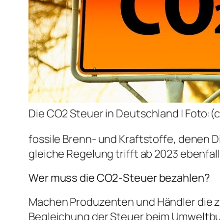
Die CO2 Steuer in Deutschland | Foto:(c
fossile Brenn- und Kraftstoffe, denen D
gleiche Regelung trifft ab 2023 ebenfall
Wer muss die CO2-Steuer bezahlen?
Machen Produzenten und Händler die zu
Begleichung der Steuer beim Umweltbu