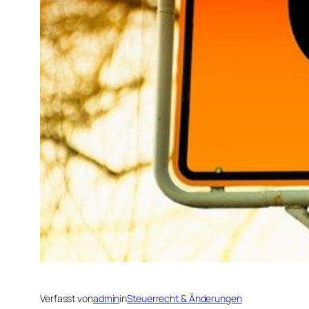
Verfasst von
admin
in
Steuerrecht & Änderungen