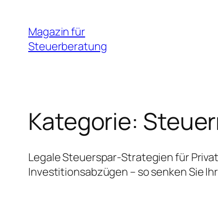
Zum
Inhalt
Magazin für
springen
Steuerberatung
Kategorie:
Steuer
Legale Steuerspar-Strategien für Pri
Investitionsabzügen – so senken Sie Ihr