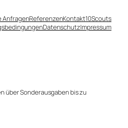
e Anfragen
Referenzen
Kontakt
10Scouts
ngsbedingungen
Datenschutz
Impressum
en über Sonderausgaben bis zu