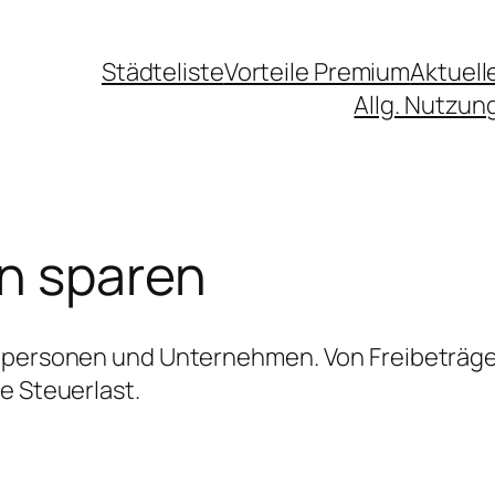
Städteliste
Vorteile Premium
Aktuell
Allg. Nutzu
n sparen
vatpersonen und Unternehmen. Von Freibeträg
e Steuerlast.