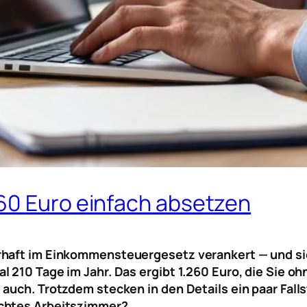
60 Euro einfach absetzen
haft im Einkommensteuergesetz verankert — und sie 
l 210 Tage im Jahr. Das ergibt 1.260 Euro, die Sie 
auch. Trotzdem stecken in den Details ein paar Fall
echtes Arbeitszimmer?