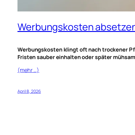
Werbungskosten absetzen
Werbungskosten klingt oft nach trockener Pfl
Fristen sauber einhalten oder später mühsam 
(mehr …)
April 8, 2026