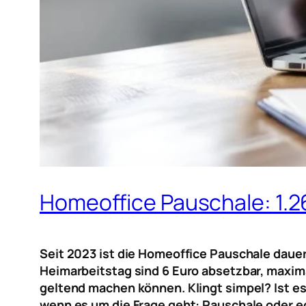
Homeoffice Pauschale: 1.2
Seit 2023 ist die Homeoffice Pauschale dauer
Heimarbeitstag sind 6 Euro absetzbar, maxima
geltend machen können. Klingt simpel? Ist es 
wenn es um die Frage geht: Pauschale oder 