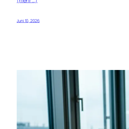
(mehr …)
Juni 10, 2026