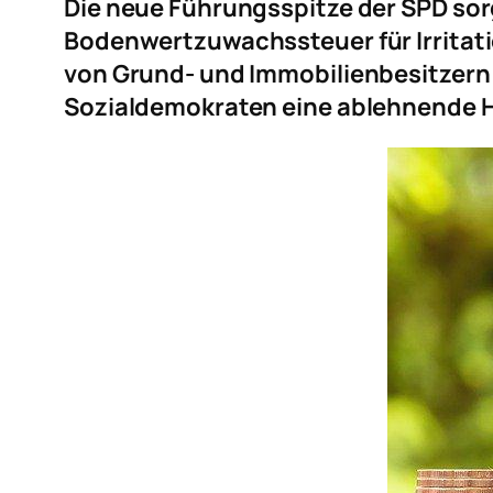
Die neue Führungsspitze der SPD so
Bodenwertzuwachssteuer für Irritati
von Grund- und Immobilienbesitzern 
Sozialdemokraten eine ablehnende H