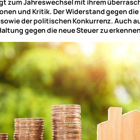
rgt zum Jahreswechsel mit ihrem überrasc
onen und Kritik. Der Widerstand gegen di
sowie der politischen Konkurrenz. Auch au
altung gegen die neue Steuer zu erkennen