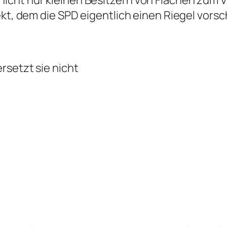
cht nur kleinen Besitzern von Flächen zum V
ekt, dem die SPD eigentlich einen Riegel vorsc
rsetzt sie nicht