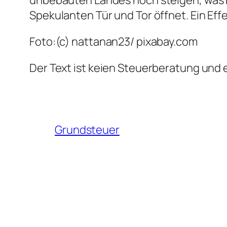
unbebauten Landes noch steigen, was ni
Spekulanten Tür und Tor öffnet. Ein Eff
Foto:(c) nattanan23/ pixabay.com
Der Text ist keien Steuerberatung und e
Grundsteuer