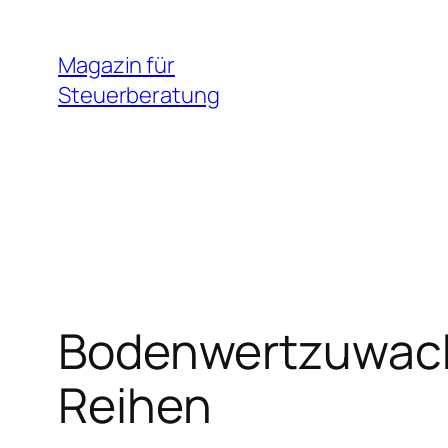
Zum
Inhalt
Magazin für
springen
Steuerberatung
Bodenwertzuwachs
Reihen