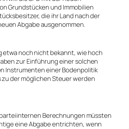
 von Grundstücken und Immobilien
ücksbesitzer, die ihr Land nach der
er neuen Abgabe ausgenommen.
ng etwa noch nicht bekannt, wie hoch
haben zur Einführung einer solchen
hen Instrumenten einer Bodenpolitik
ls zu der möglichen Steuer werden
den parteiinternen Berechnungen müssten
chtige eine Abgabe entrichten, wenn