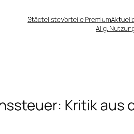
Städteliste
Vorteile Premium
Aktuell
Allg. Nutzu
steuer: Kritik aus 