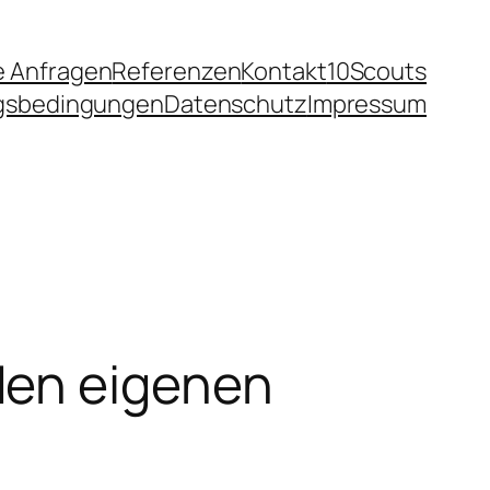
e Anfragen
Referenzen
Kontakt
10Scouts
ngsbedingungen
Datenschutz
Impressum
den eigenen