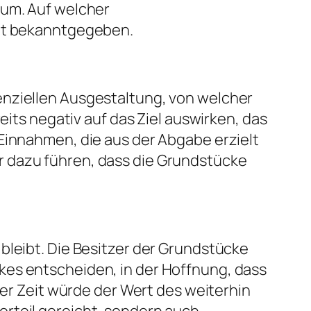
aum. Auf welcher
cht bekanntgegeben.
enziellen Ausgestaltung, von welcher
eits negativ auf das Ziel auswirken, das
Einnahmen, die aus der Abgabe erzielt
r dazu führen, dass die Grundstücke
bleibt. Die Besitzer der Grundstücke
kes entscheiden, in der Hoffnung, dass
ser Zeit würde der Wert des weiterhin