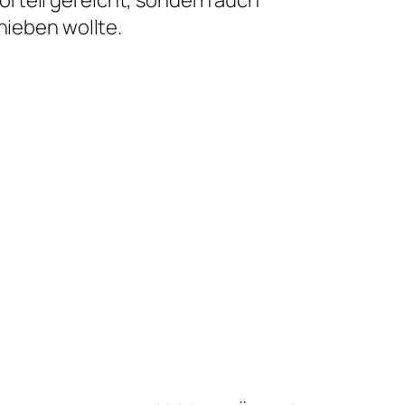
orteil gereicht, sondern auch
hieben wollte.