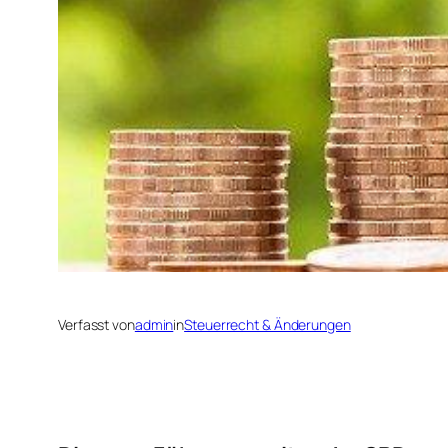
Verfasst von
admin
in
Steuerrecht & Änderungen