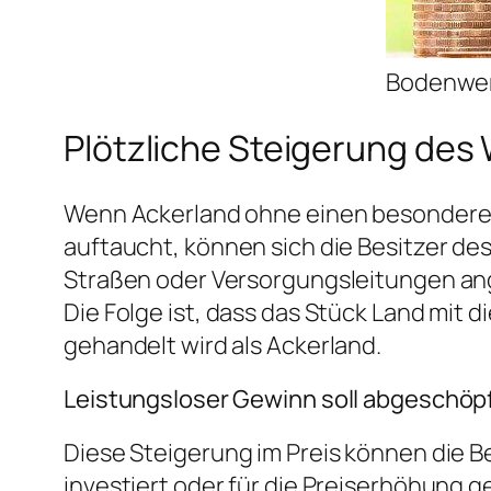
Bodenwer
Plötzliche Steigerung des
Wenn Ackerland ohne einen besondere
auftaucht, können sich die Besitzer de
Straßen oder Versorgungsleitungen an
Die Folge ist, dass das Stück Land mit
gehandelt wird als Ackerland.
Leistungsloser Gewinn soll abgeschöp
Diese Steigerung im Preis können die B
investiert oder für die Preiserhöhung g