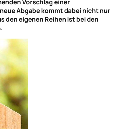
henden Vorschlag einer
e neue Abgabe kommt dabei nicht nur
s den eigenen Reihen ist bei den
.