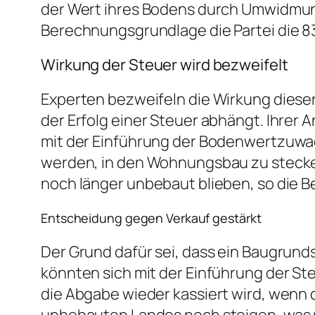
der Wert ihres Bodens durch Umwidmung 
Berechnungsgrundlage die Partei die 8
Wirkung der Steuer wird bezweifelt
Experten bezweifeln die Wirkung diese
der Erfolg einer Steuer abhängt. Ihrer A
mit der Einführung der Bodenwertzuwach
werden, in den Wohnungsbau zu stecken
noch länger unbebaut blieben, so die B
Entscheidung gegen Verkauf gestärkt
Der Grund dafür sei, dass ein Baugrund
könnten sich mit der Einführung der S
die Abgabe wieder kassiert wird, wenn d