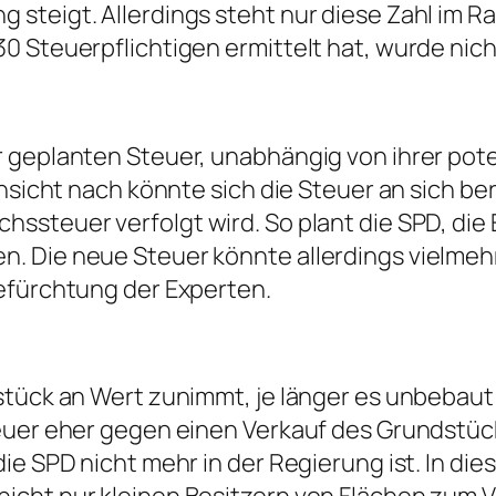
steigt. Allerdings steht nur diese Zahl im R
30 Steuerpflichtigen ermittelt hat, wurde ni
r geplanten Steuer, unabhängig von ihrer pot
nsicht nach könnte sich die Steuer an sich ber
ssteuer verfolgt wird. So plant die SPD, die 
. Die neue Steuer könnte allerdings vielmeh
efürchtung der Experten.
stück an Wert zunimmt, je länger es unbebaut 
teuer eher gegen einen Verkauf des Grundstüc
ie SPD nicht mehr in der Regierung ist. In die