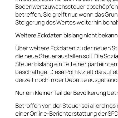
Bodenwertzuwachssteuer abschöpfen. Di
betreffen. Sie greift nur, wenn das Gru
Steigerung des Wertes weiterhin beha
Weitere Eckdaten bislang nicht bekann
Über weitere Eckdaten zu der neuen Steu
die neue Steuer ausfallen soll. Die So
Steuer bislang ein Teil einer parteiint
beschäftige. Diese Politik zielt darau
derzeit noch in der Debatte ausgehande
Nur ein kleiner Teil der Bevölkerung bet
Betroffen von der Steuer sei allerding
einer Online-Berichterstattung der SPD