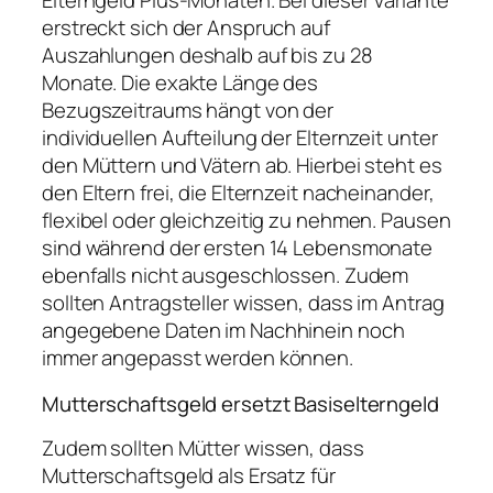
Elterngeld Plus-Monaten. Bei dieser Variante
erstreckt sich der Anspruch auf
Auszahlungen deshalb auf bis zu 28
Monate. Die exakte Länge des
Bezugszeitraums hängt von der
individuellen Aufteilung der Elternzeit unter
den Müttern und Vätern ab. Hierbei steht es
den Eltern frei, die Elternzeit nacheinander,
flexibel oder gleichzeitig zu nehmen. Pausen
sind während der ersten 14 Lebensmonate
ebenfalls nicht ausgeschlossen. Zudem
sollten Antragsteller wissen, dass im Antrag
angegebene Daten im Nachhinein noch
immer angepasst werden können.
Mutterschaftsgeld ersetzt Basiselterngeld
Zudem sollten Mütter wissen, dass
Mutterschaftsgeld als Ersatz für