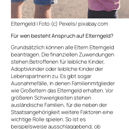
Elterngeld | Foto:(c) Pexels/ pixabay.com
Für wen besteht Anspruch auf Elterngeld?
Grundsätzlich können alle Eltern Elterngeld
beantragen. Die finanziellen Zuwendungen
stehen Betroffenen für leibliche Kinder,
Adoptivkinder oder leibliche Kinder der
Lebenspartnerin zu. Es gibt sogar
Ausnahmefälle, in denen Familienmitglieder
wie Großeltern das Elterngeld erhalten. Vor
größeren Schwierigkeiten stehen
ausländische Familien, für die neben der
Staatsangehörigkeit weitere Faktoren eine
wichtige Rolle spielen. So ist es
beispielsweise ausschlaggebend, ob