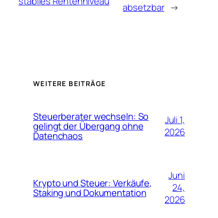
stabiles Rentenniveau
absetzbar
→
WEITERE BEITRÄGE
Steuerberater wechseln: So
Juli 1,
gelingt der Übergang ohne
2026
Datenchaos
Juni
Krypto und Steuer: Verkäufe,
24,
Staking und Dokumentation
2026