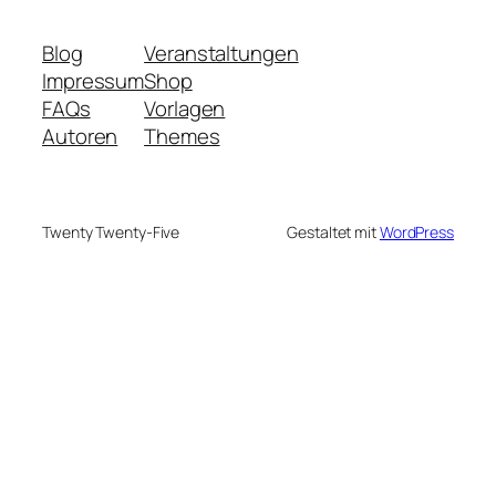
Blog
Veranstaltungen
Impressum
Shop
FAQs
Vorlagen
Autoren
Themes
Twenty Twenty-Five
Gestaltet mit
WordPress