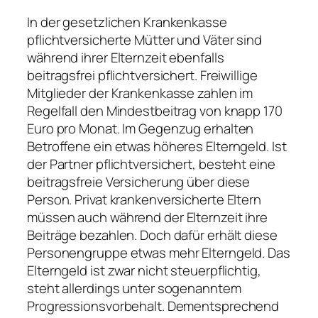
In der gesetzlichen Krankenkasse
pflichtversicherte Mütter und Väter sind
während ihrer Elternzeit ebenfalls
beitragsfrei pflichtversichert. Freiwillige
Mitglieder der Krankenkasse zahlen im
Regelfall den Mindestbeitrag von knapp 170
Euro pro Monat. Im Gegenzug erhalten
Betroffene ein etwas höheres Elterngeld. Ist
der Partner pflichtversichert, besteht eine
beitragsfreie Versicherung über diese
Person. Privat krankenversicherte Eltern
müssen auch während der Elternzeit ihre
Beiträge bezahlen. Doch dafür erhält diese
Personengruppe etwas mehr Elterngeld. Das
Elterngeld ist zwar nicht steuerpflichtig,
steht allerdings unter sogenanntem
Progressionsvorbehalt. Dementsprechend