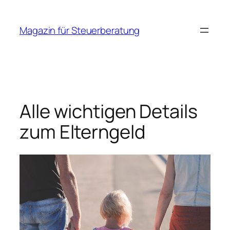
Zum
Inhalt
Magazin für Steuerberatung
springen
Alle wichtigen Details
zum Elterngeld