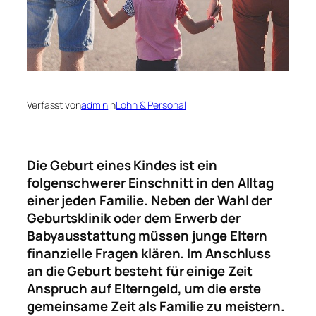
Verfasst von
admin
in
Lohn & Personal
Die Geburt eines Kindes ist ein
folgenschwerer Einschnitt in den Alltag
einer jeden Familie. Neben der Wahl der
Geburtsklinik oder dem Erwerb der
Babyausstattung müssen junge Eltern
finanzielle Fragen klären. Im Anschluss
an die Geburt besteht für einige Zeit
Anspruch auf Elterngeld, um die erste
gemeinsame Zeit als Familie zu meistern.